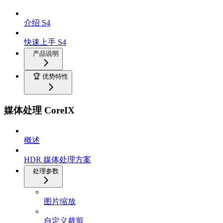
介绍 S4
快速上手 S4
产品说明
🏆 优势特性
媒体处理 CoreIX
概述
HDR 媒体处理方案
处理参数
图片缩放
自定义裁剪