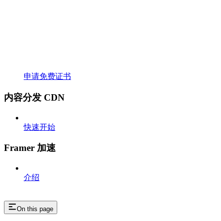
申请免费证书
内容分发 CDN
快速开始
Framer 加速
介绍
On this page