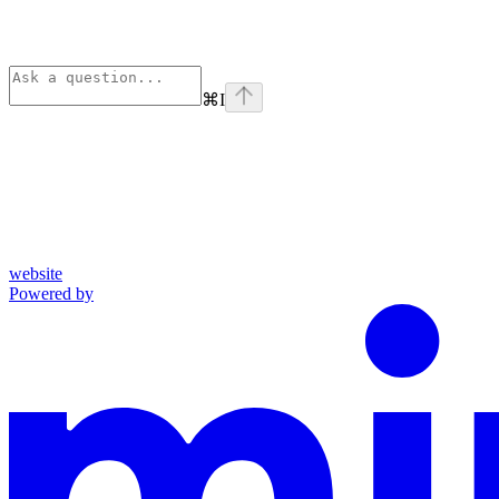
⌘
I
website
Powered by