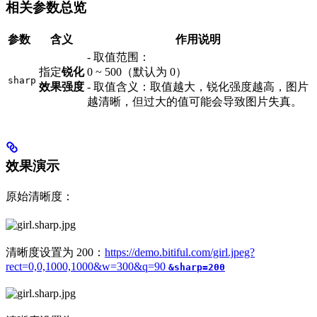
相关参数总览
参数
含义
作用说明
- 取值范围：
指定
锐化
0 ~ 500（默认为 0）
sharp
效果强度
- 取值含义：取值越大，锐化强度越高，图片
越清晰，但过大的值可能会导致图片失真。
效果演示
原始清晰度：
清晰度设置为 200：
https://demo.bitiful.com/girl.jpeg?
rect=0,0,1000,1000&w=300&q=90
&sharp=200