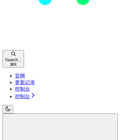
Search...
⌘
K
官网
更新记录
控制台
控制台